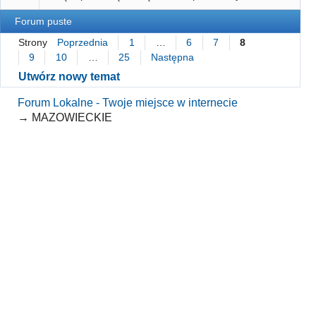
Forum puste
Strony
Poprzednia
1
…
6
7
8
9
10
…
25
Następna
Utwórz nowy temat
Forum Lokalne - Twoje miejsce w internecie
→
MAZOWIECKIE