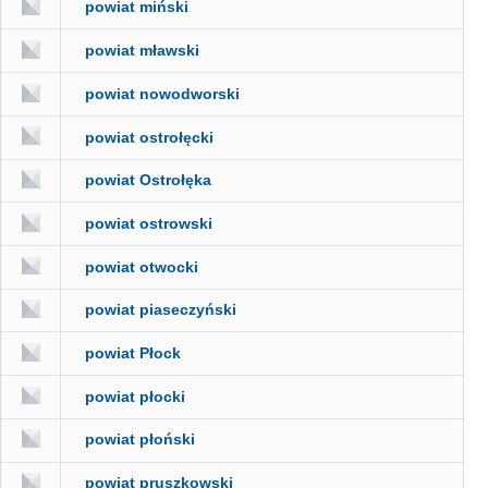
powiat miński
powiat mławski
powiat nowodworski
powiat ostrołęcki
powiat Ostrołęka
powiat ostrowski
powiat otwocki
powiat piaseczyński
powiat Płock
powiat płocki
powiat płoński
powiat pruszkowski