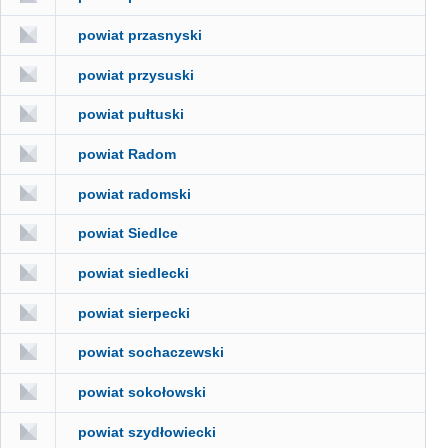
powiat przasnyski
powiat przysuski
powiat pułtuski
powiat Radom
powiat radomski
powiat Siedlce
powiat siedlecki
powiat sierpecki
powiat sochaczewski
powiat sokołowski
powiat szydłowiecki