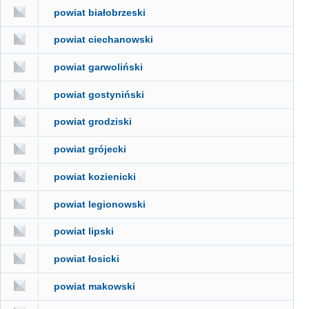
powiat białobrzeski
powiat ciechanowski
powiat garwoliński
powiat gostyniński
powiat grodziski
powiat grójecki
powiat kozienicki
powiat legionowski
powiat lipski
powiat łosicki
powiat makowski