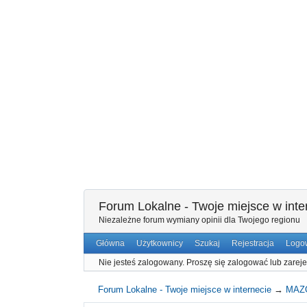
Forum Lokalne - Twoje miejsce w inte
Niezależne forum wymiany opinii dla Twojego regionu
Główna
Użytkownicy
Szukaj
Rejestracja
Logo
Nie jesteś zalogowany.
Proszę się zalogować lub zareje
Forum Lokalne - Twoje miejsce w internecie
→
MAZ