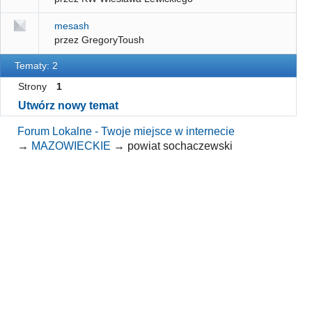
mesash
przez GregoryToush
Tematy: 2
Strony
1
Utwórz nowy temat
Forum Lokalne - Twoje miejsce w internecie
→
MAZOWIECKIE
→
powiat sochaczewski