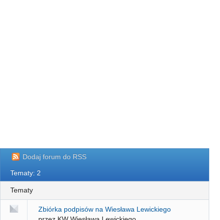
Dodaj forum do RSS
Tematy: 2
Tematy
Zbiórka podpisów na Wiesława Lewickiego
przez KW Wiesława Lewickiego