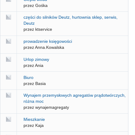
przez Gośka
części do silników Deutz, hurtownia sklep, serwis,
Deutz
przez ktservice
prowadzenie księgowości
przez Anna.Kowalska
Urlop zimowy
przez Ania
Biuro
przez Basia
Wynajem przemysłowych agregatów prądotwórczych,
różna moc
przez wynajemagregaty
Mieszkanie
przez Kaja