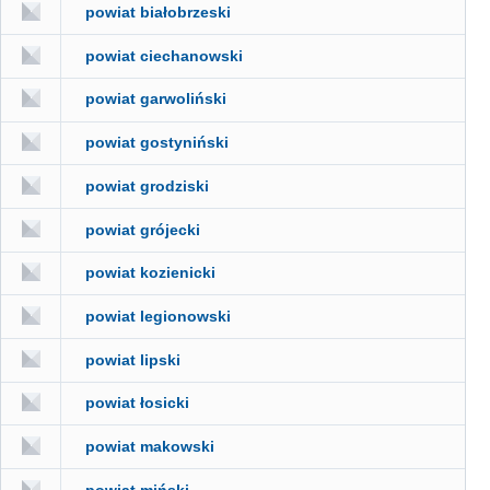
powiat białobrzeski
powiat ciechanowski
powiat garwoliński
powiat gostyniński
powiat grodziski
powiat grójecki
powiat kozienicki
powiat legionowski
powiat lipski
powiat łosicki
powiat makowski
powiat miński