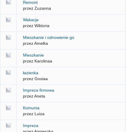
Remont
przez Zuzanna
Wakacje
przez Wiktoria
Mieszkanie i odnowienie go
przez Amelka
Mieszkanie
przez Karolinaa
łazienka
przez Gosiaa
Impreza firmowa
przez Aneta
Komunia
przez Luiza
Impreza
przez Agnieszka