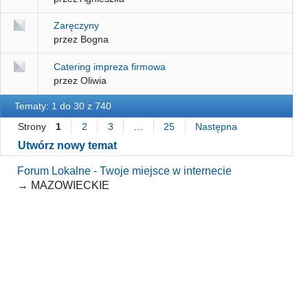
Zaręczyny
przez Bogna
Catering impreza firmowa
przez Oliwia
Tematy: 1 do 30 z 740
Strony
1
2
3
…
25
Następna
Utwórz nowy temat
Forum Lokalne - Twoje miejsce w internecie
→
MAZOWIECKIE