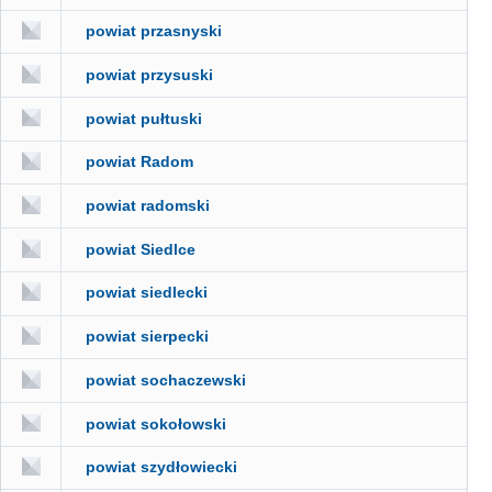
powiat przasnyski
powiat przysuski
powiat pułtuski
powiat Radom
powiat radomski
powiat Siedlce
powiat siedlecki
powiat sierpecki
powiat sochaczewski
powiat sokołowski
powiat szydłowiecki