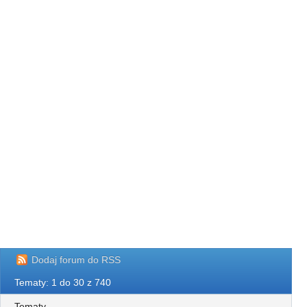
Dodaj forum do RSS
Tematy: 1 do 30 z 740
Tematy