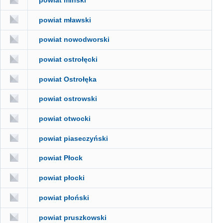
powiat mławski
powiat nowodworski
powiat ostrołęcki
powiat Ostrołęka
powiat ostrowski
powiat otwocki
powiat piaseczyński
powiat Płock
powiat płocki
powiat płoński
powiat pruszkowski