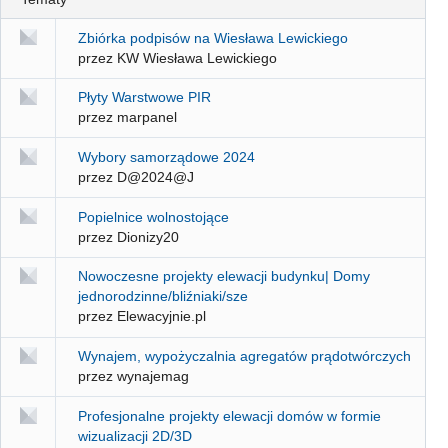
Zbiórka podpisów na Wiesława Lewickiego
przez KW Wiesława Lewickiego
Płyty Warstwowe PIR
przez marpanel
Wybory samorządowe 2024
przez D@2024@J
Popielnice wolnostojące
przez Dionizy20
Nowoczesne projekty elewacji budynku| Domy
jednorodzinne/bliźniaki/sze
przez Elewacyjnie.pl
Wynajem, wypożyczalnia agregatów prądotwórczych
przez wynajemag
Profesjonalne projekty elewacji domów w formie
wizualizacji 2D/3D