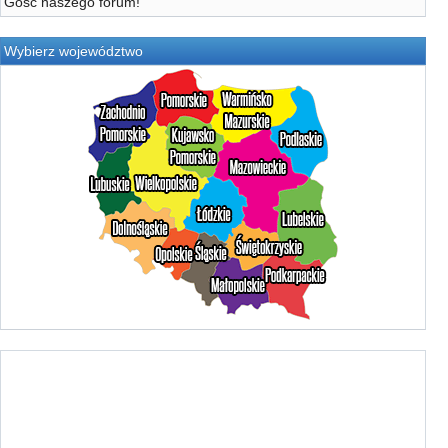
Gość naszego forum!
Wybierz województwo