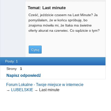
Gość
Temat: Last minute
Cześć, jeździcie czasem na Last Minute? Ja
pomyślałam, że w końcu spróbuję, bo
znajoma mówiła mi, że Itaka ma świetne
oferty akurat na czerwiec. Co sądzicie o tym?
Cytuj
Posty: 1
Strony
1
Napisz odpowiedź
Forum Lokalne - Twoje miejsce w internecie
→
LUBELSKIE
→
Last minute