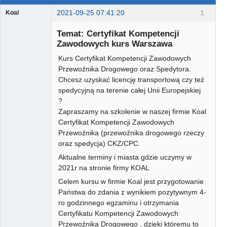
2021-09-25 07:41:20
1
Koal
Gość
Temat: Certyfikat Kompetencji
Zawodowych kurs Warszawa
Kurs Certyfikat Kompetencji Zawodowych
Przewoźnika Drogowego oraz Spedytora.
Chcesz uzyskać licencję transportową czy też
spedycyjną na terenie całej Unii Europejskiej
?
Zapraszamy na szkolenie w naszej firmie Koal
Certyfikat Kompetencji Zawodowych
Przewoźnika (przewoźnika drogowego rzeczy
oraz spedycja) CKZ/CPC.
Aktualne terminy i miasta gdzie uczymy w
2021r na stronie firmy KOAL
Celem kursu w firmie Koal jest przygotowanie
Państwa do zdania z wynikiem pozytywnym 4-
ro godzinnego egzaminu i otrzymania
Certyfikatu Kompetencji Zawodowych
Przewoźnika Drogowego , dzięki któremu to