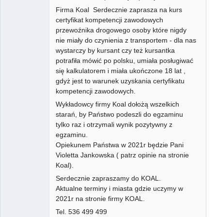
Firma Koal Serdecznie zaprasza na kurs
certyfikat kompetencji zawodowych
przewoźnika drogowego osoby które nigdy
nie miały do czynienia z transportem - dla nas
wystarczy by kursant czy też kursantka
potrafiła mówić po polsku, umiała posługiwać
się kalkulatorem i miała ukończone 18 lat ,
gdyż jest to warunek uzyskania certyfikatu
kompetencji zawodowych.
Wykładowcy firmy Koal dołożą wszelkich
starań, by Państwo podeszli do egzaminu
tylko raz i otrzymali wynik pozytywny z
egzaminu.
Opiekunem Państwa w 2021r będzie Pani
Violetta Jankowska ( patrz opinie na stronie
Koal).
Serdecznie zapraszamy do KOAL.
Aktualne terminy i miasta gdzie uczymy w
2021r na stronie firmy KOAL.
Tel. 536 499 499