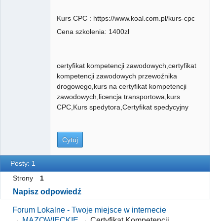
Kurs CPC : https://www.koal.com.pl/kurs-cpc
Cena szkolenia: 1400zł
certyfikat kompetencji zawodowych,certyfikat
kompetencji zawodowych przewoźnika
drogowego,kurs na certyfikat kompetencji
zawodowych,licencja transportowa,kurs
CPC,Kurs spedytora,Certyfikat spedycyjny
Cytuj
Posty: 1
Strony
1
Napisz odpowiedź
Forum Lokalne - Twoje miejsce w internecie
→
MAZOWIECKIE
→
Certyfikat Kompetencji