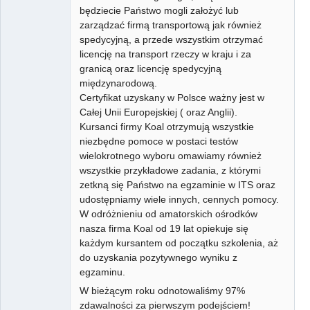
będziecie Państwo mogli założyć lub
zarządzać firmą transportową jak również
spedycyjną, a przede wszystkim otrzymać
licencję na transport rzeczy w kraju i za
granicą oraz licencję spedycyjną
międzynarodową.
Certyfikat uzyskany w Polsce ważny jest w
Całej Unii Europejskiej ( oraz Anglii).
Kursanci firmy Koal otrzymują wszystkie
niezbędne pomoce w postaci testów
wielokrotnego wyboru omawiamy również
wszystkie przykładowe zadania, z którymi
zetkną się Państwo na egzaminie w ITS oraz
udostępniamy wiele innych, cennych pomocy.
W odróżnieniu od amatorskich ośrodków
nasza firma Koal od 19 lat opiekuje się
każdym kursantem od początku szkolenia, aż
do uzyskania pozytywnego wyniku z
egzaminu.
W bieżącym roku odnotowaliśmy 97%
zdawalności za pierwszym podejściem!