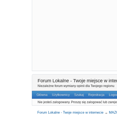
Forum Lokalne - Twoje miejsce w inte
Niezależne forum wymiany opinii dla Twojego regionu
Główna
Użytkownicy
Szukaj
Rejestracja
Logo
Nie jesteś zalogowany.
Proszę się zalogować lub zareje
Forum Lokalne - Twoje miejsce w internecie
→
MAZ