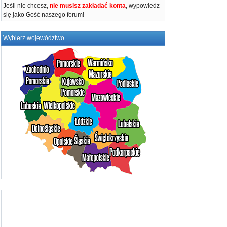
Jeśli nie chcesz,
nie musisz zakładać konta
, wypowiedz
się jako Gość naszego forum!
Wybierz województwo