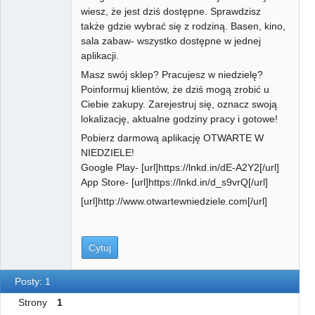
wiesz, że jest dziś dostępne. Sprawdzisz
także gdzie wybrać się z rodziną. Basen, kino,
sala zabaw- wszystko dostępne w jednej
aplikacji.
Masz swój sklep? Pracujesz w niedzielę?
Poinformuj klientów, że dziś mogą zrobić u
Ciebie zakupy. Zarejestruj się, oznacz swoją
lokalizację, aktualne godziny pracy i gotowe!
Pobierz darmową aplikację OTWARTE W
NIEDZIELE!
Google Play- [url]https://lnkd.in/dE-A2Y2[/url]
App Store- [url]https://lnkd.in/d_s9vrQ[/url]
[url]http://www.otwartewniedziele.com[/url]
Cytuj
Posty: 1
Strony
1