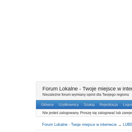
Forum Lokalne - Twoje miejsce w inte
Niezależne forum wymiany opinii dla Twojego regionu
Główna
Użytkownicy
Szukaj
Rejestracja
Logo
Nie jesteś zalogowany.
Proszę się zalogować lub zareje
Forum Lokalne - Twoje miejsce w internecie
→
LUB