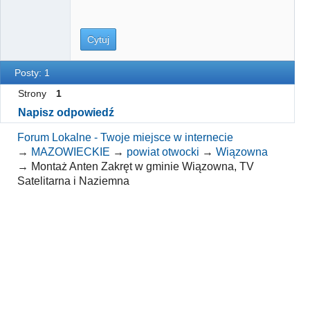
Cytuj
Posty: 1
Strony
1
Napisz odpowiedź
Forum Lokalne - Twoje miejsce w internecie
→
MAZOWIECKIE
→
powiat otwocki
→
Wiązowna
→
Montaż Anten Zakręt w gminie Wiązowna, TV
Satelitarna i Naziemna