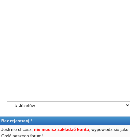
Bez rejestracji!
Jeśli nie chcesz,
nie musisz zakładać konta
, wypowiedz się jako
Gość naszego forum!