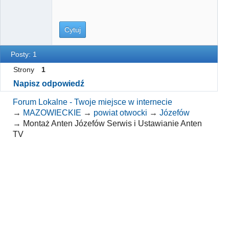
Cytuj
Posty: 1
Strony
1
Napisz odpowiedź
Forum Lokalne - Twoje miejsce w internecie
→
MAZOWIECKIE
→
powiat otwocki
→
Józefów
→
Montaż Anten Józefów Serwis i Ustawianie Anten
TV