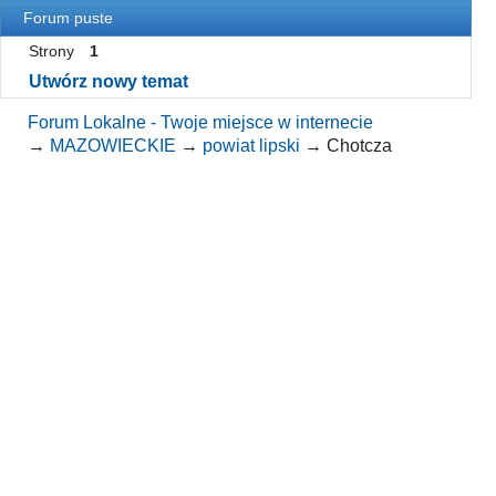
Forum puste
Strony
1
Utwórz nowy temat
Forum Lokalne - Twoje miejsce w internecie
→
MAZOWIECKIE
→
powiat lipski
→
Chotcza