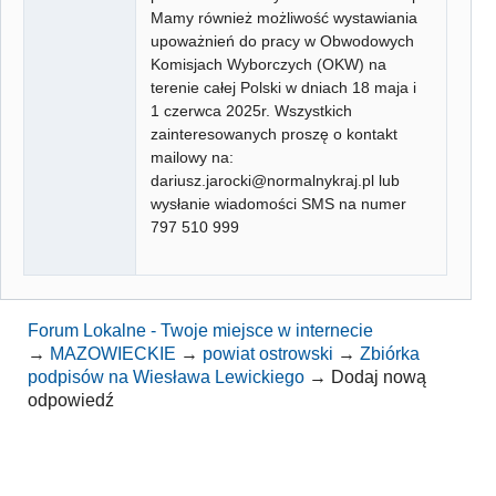
Mamy również możliwość wystawiania
upoważnień do pracy w Obwodowych
Komisjach Wyborczych (OKW) na
terenie całej Polski w dniach 18 maja i
1 czerwca 2025r. Wszystkich
zainteresowanych proszę o kontakt
mailowy na:
dariusz.jarocki@normalnykraj.pl lub
wysłanie wiadomości SMS na numer
797 510 999
Forum Lokalne - Twoje miejsce w internecie
→
MAZOWIECKIE
→
powiat ostrowski
→
Zbiórka
podpisów na Wiesława Lewickiego
→
Dodaj nową
odpowiedź