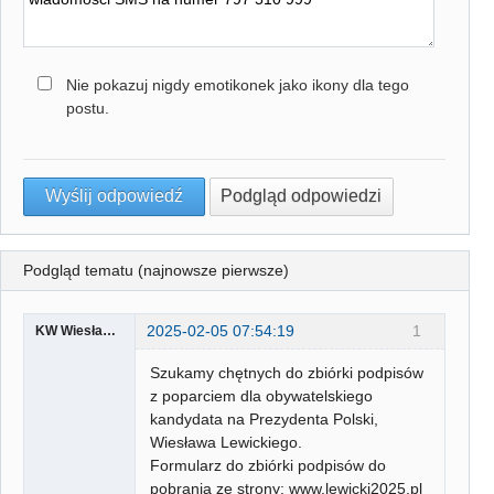
Nie pokazuj nigdy emotikonek jako ikony dla tego
postu.
Podgląd tematu (najnowsze pierwsze)
2025-02-05 07:54:19
1
KW Wiesława Lewickiego
Szukamy chętnych do zbiórki podpisów
z poparciem dla obywatelskiego
kandydata na Prezydenta Polski,
Wiesława Lewickiego.
Formularz do zbiórki podpisów do
pobrania ze strony: www.lewicki2025.pl