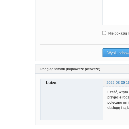
Nie pokazuj 
Podgląd tematu (najnowsze pierwsze)
Luiza
2022-03-30 1
Cześć, w tym 
przyjęcie rodz
polecano mi f
obsługę i są 