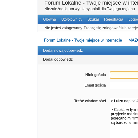
Forum Lokalne - Twoje miejsce w inte
Niezależne forum wymiany opinii dla Twojego regionu
Główna
Użytkownicy
Szukaj
Rejestracja
Logo
Nie jesteś zalogowany.
Proszę się zalogować lub zareje
Forum Lokalne - Twoje miejsce w internecie
→
MAZ
Dodaj nową odpowiedź
Dodaj odpowiedź
Nick gościa
Email gościa
Treść wiadomości