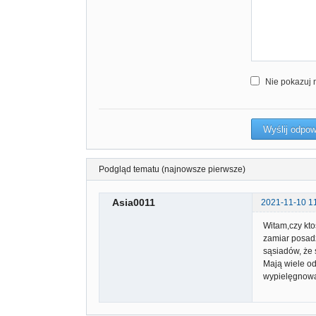
Nie pokazuj 
Podgląd tematu (najnowsze pierwsze)
Asia0011
2021-11-10 1
Witam,czy kt
zamiar posadz
sąsiadów, że
Mają wiele od
wypielęgnowan