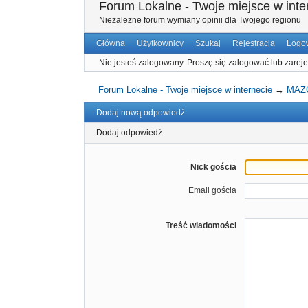
Forum Lokalne - Twoje miejsce w inte
Niezależne forum wymiany opinii dla Twojego regionu
Główna
Użytkownicy
Szukaj
Rejestracja
Logo
Nie jesteś zalogowany.
Proszę się zalogować lub zareje
Forum Lokalne - Twoje miejsce w internecie
→
MAZ
Dodaj nową odpowiedź
Dodaj odpowiedź
Nick gościa
Email gościa
Treść wiadomości